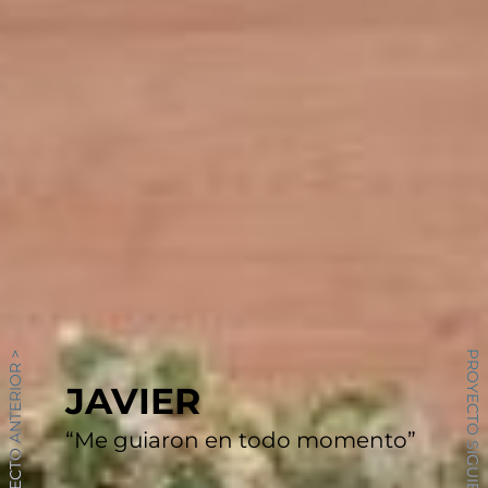
PROYECTO SIGUIENTE >
PROYECTO ANTERIOR >
JAVIER
“Me guiaron en todo momento”