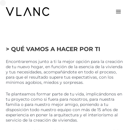
Ir
al
contenido
Mai
Men
> QUÉ VAMOS A HACER POR TI
Encontraremos junto a ti la mejor opción para la creación
de tu nuevo hogar, en función de la esencia de la vivienda
y tus necesidades, acompañándote en todo el proceso,
para que el resultado supere tus expectativas, con los
mínimos agobios, miedos y sorpresas.
Te planteamos formar parte de tu vida, implicándonos en
tu proyecto como si fuera para nosotros, para nuestra
familia o para nuestro mejor amigo, poniendo a tu
disposición todo nuestro equipo con más de 15 años de
experiencia en poner la arquitectura y el interiorismo al
servicio de la creación de viviendas.