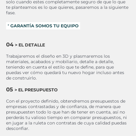
solo cuando estes completamente seguro de que lo que
te planteamos es lo que quieres, pasaremos a la siguiente
fase.
*
GARANTÍA SOMOS TU EQUIPO
04
> EL DETALLE
Trabajaremos el diseño en 3D y plasmaremos los
materiales, acabados y mobiliario, detalle a detalle,
teniendo en cuenta el estilo que te define, para que
puedas ver cómo quedará tu nuevo hogar incluso antes
de construirlo.
05
> EL PRESUPUESTO
Con el proyecto definido, obtendremos presupuestos de
empresas contrastadas y de confianza, de manera que
presupuesten todo lo que han de tener en cuenta, así no
perderás tu valioso tiempo en comparar presupuestos, ni
en jugar a la ruleta con contratas de cuya calidad puedas
desconfiar.