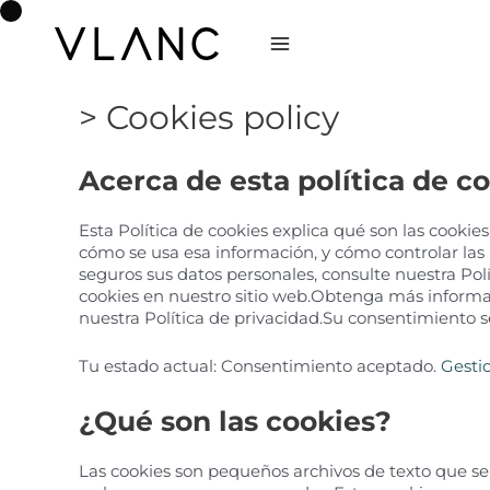
Skip
to
content
Main
Menu
Cookies policy
Acerca de esta política de c
Esta Política de cookies explica qué son las cooki
cómo se usa esa información, y cómo controlar l
seguros sus datos personales, consulte nuestra Po
cookies en nuestro sitio web.Obtenga más inform
nuestra Política de privacidad.Su consentimiento se 
Tu estado actual: Consentimiento aceptado.
Gesti
¿Qué son las cookies?
Las cookies son pequeños archivos de texto que se