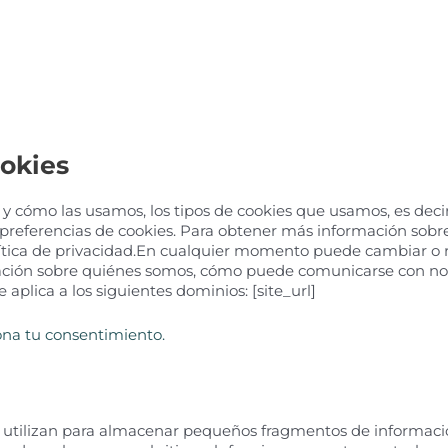
ookies
es y cómo las usamos, los tipos de cookies que usamos, es dec
as preferencias de cookies. Para obtener más información
lítica de privacidad.En cualquier momento puede cambiar o r
ación sobre quiénes somos, cómo puede comunicarse con nos
aplica a los siguientes dominios: [site_url]
ona tu consentimiento.
 utilizan para almacenar pequeños fragmentos de información