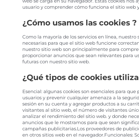
web se carga en su navegador. Estas cookies nos a
usuario y comprender cómo funciona el sitio web y
¿Cómo usamos las cookies ?
Como la mayoría de los servicios en línea, nuestro 
necesarias para que el sitio web funcione correcta
nuestro sitio web son principalmente para compren
proporcionar anuncios que sean relevantes para ust
futuras con nuestro sitio web.
¿Qué tipos de cookies utili
Esencial: algunas cookies son esenciales para que
usuarios y prevenir cualquier amenaza a la seguri
sesión en su cuenta y agregar productos a su carr
visitantes al sitio web, el número de visitantes úni
analizar el rendimiento del sitio web. y donde nece
anuncios que le mostramos para que sean significat
campañas publicitarias.Los proveedores de public
en otros sitios web en el navegador.Funcionales: S