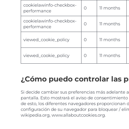
cookielawinfo-checkbox-
0
11 months
performance
cookielawinfo-checkbox-
0
11 months
performance
viewed_cookie_policy
0
11 months
viewed_cookie_policy
0
11 months
¿Cómo puedo controlar las p
Si decide cambiar sus preferencias más adelante a 
pantalla. Esto mostrará el aviso de consentimient
de esto, los diferentes navegadores proporcionan d
configuración de su navegador para bloquear / elim
wikipedia.org, www.allaboutcookies.org.