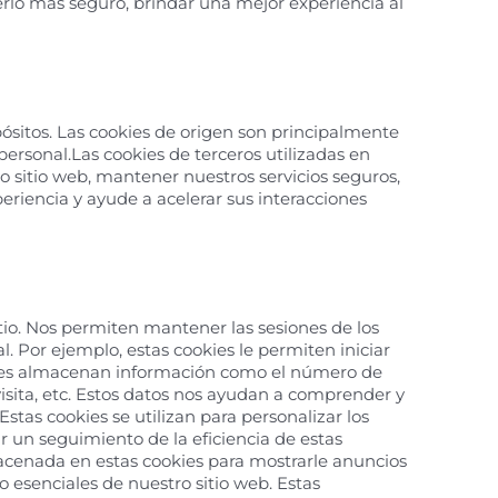
rlo más seguro, brindar una mejor experiencia al
opósitos. Las cookies de origen son principalmente
ersonal.Las cookies de terceros utilizadas en
 sitio web, mantener nuestros servicios seguros,
eriencia y ayude a acelerar sus interacciones
tio. Nos permiten mantener las sesiones de los
 Por ejemplo, estas cookies le permiten iniciar
ookies almacenan información como el número de
 visita, etc. Estos datos nos ayudan a comprender y
stas cookies se utilizan para personalizar los
r un seguimiento de la eficiencia de estas
acenada en estas cookies para mostrarle anuncios
 esenciales de nuestro sitio web. Estas